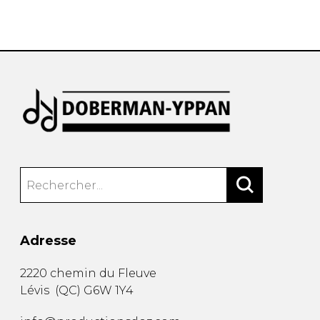
AUTRES PRODUITS
Adresse
2220 chemin du Fleuve
Lévis
(
QC
)
G6W 1Y4